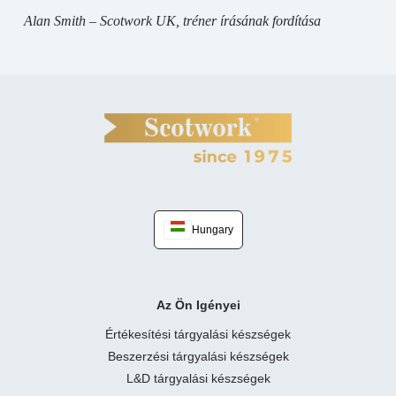
Alan Smith – Scotwork UK, tréner írásának fordítása
Hungary
Az Ön Igényei
Értékesítési tárgyalási készségek
Beszerzési tárgyalási készségek
L&D tárgyalási készségek