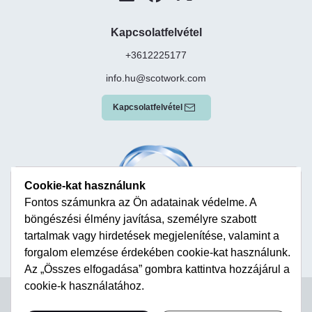
Kapcsolatfelvétel
+3612225177
info.hu@scotwork.com
Kapcsolatfelvétel
Cookie-kat használunk
Fontos számunkra az Ön adatainak védelme. A
böngészési élmény javítása, személyre szabott
tartalmak vagy hirdetések megjelenítése, valamint a
forgalom elemzése érdekében cookie-kat használunk.
Az „Összes elfogadása” gombra kattintva hozzájárul a
cookie-k használatához.
Terms & Conditions
Privacy Policy
Modern Slavery Statement
Sitemap