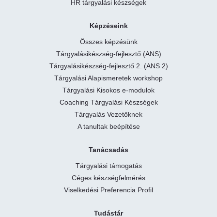
HR tárgyalási készségek
Képzéseink
Összes képzésünk
Tárgyalásikészség-fejlesztő (ANS)
Tárgyalásikészség-fejlesztő 2. (ANS 2)
Tárgyalási Alapismeretek workshop
Tárgyalási Kisokos e-modulok
Coaching Tárgyalási Készségek
Tárgyalás Vezetőknek
A tanultak beépítése
Tanácsadás
Tárgyalási támogatás
Céges készségfelmérés
Viselkedési Preferencia Profil
Tudástár