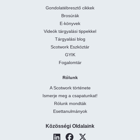
Gondolatébresztő cikkek
Brosúrák
E-könyvek
Videók tárgyalási tippekkel
Tárgyalási blog
Scotwork Eszköztár
GYIK
Fogalomtár
Rólunk
A Scotwork története
Ismerje meg a csapatunkat!
Rólunk mondták
Esettanulmányok
Közösségi Oldalaink