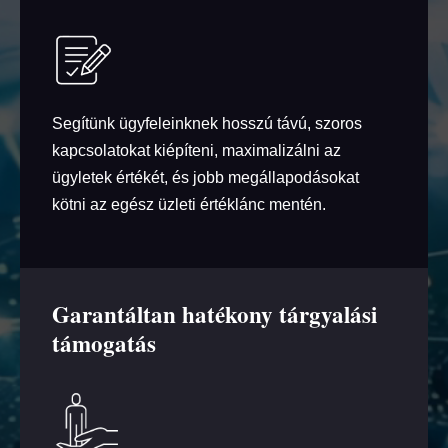
Segítünk ügyfeleinknek hosszú távú, szoros
kapcsolatokat kiépíteni, maximalizálni az
ügyletek értékét, és jobb megállapodásokat
kötni az egész üzleti értéklánc mentén.
Garantáltan hatékony tárgyalási
támogatás