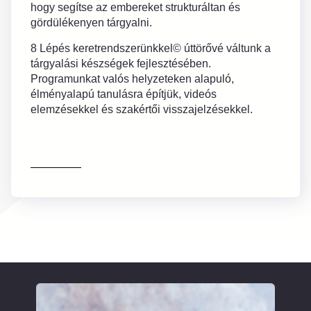
hogy segítse az embereket strukturáltan és
gördülékenyen tárgyalni.
8 Lépés keretrendszerünkkel© úttörővé váltunk a
tárgyalási készségek fejlesztésében.
Programunkat valós helyzeteken alapuló,
élményalapú tanulásra építjük, videós
elemzésekkel és szakértői visszajelzésekkel.
Bővebben