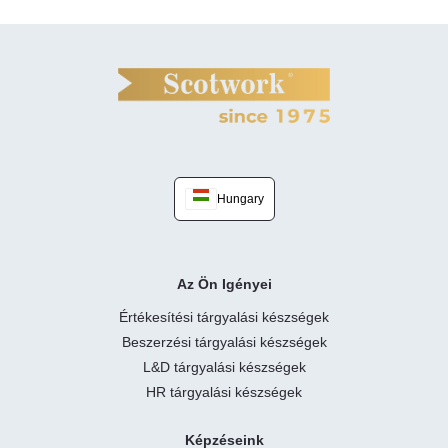
Hungary
Az Ön Igényei
Értékesítési tárgyalási készségek
Beszerzési tárgyalási készségek
L&D tárgyalási készségek
HR tárgyalási készségek
Képzéseink