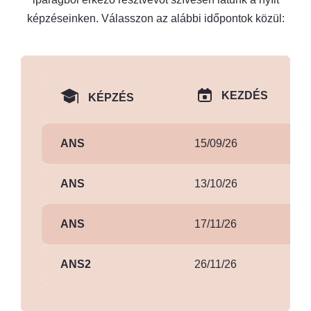
képzéseinken. Válasszon az alábbi időpontok közül:
KEZDÉS
KÉPZÉS
ANS
15/09/26
ANS
13/10/26
ANS
17/11/26
ANS2
26/11/26