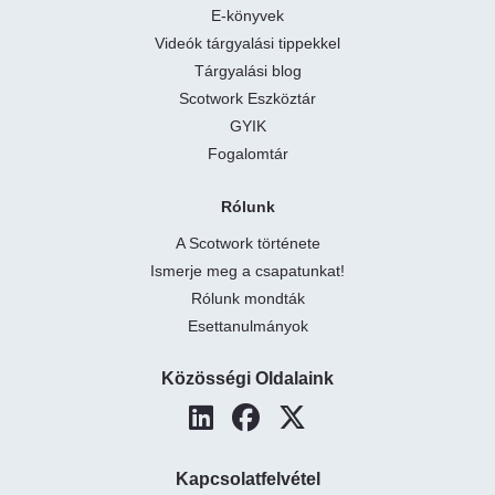
E-könyvek
Videók tárgyalási tippekkel
Tárgyalási blog
Scotwork Eszköztár
GYIK
Fogalomtár
Rólunk
A Scotwork története
Ismerje meg a csapatunkat!
Rólunk mondták
Esettanulmányok
Közösségi Oldalaink
Kapcsolatfelvétel