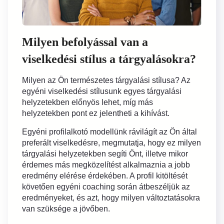
Milyen befolyással van a
viselkedési stílus a tárgyalásokra?
Milyen az Ön természetes tárgyalási stílusa? Az
egyéni viselkedési stílusunk egyes tárgyalási
helyzetekben előnyös lehet, míg más
helyzetekben pont ez jelentheti a kihívást.
Egyéni profilalkotó modellünk rávilágít az Ön által
preferált viselkedésre, megmutatja, hogy ez milyen
tárgyalási helyzetekben segíti Önt, illetve mikor
érdemes más megközelítést alkalmaznia a jobb
eredmény elérése érdekében. A profil kitöltését
követően egyéni coaching során átbeszéljük az
eredményeket, és azt, hogy milyen változtatásokra
van szüksége a jövőben.