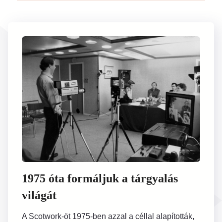
1975 óta formáljuk a tárgyalás
világát
A Scotwork-öt 1975-ben azzal a céllal alapították,