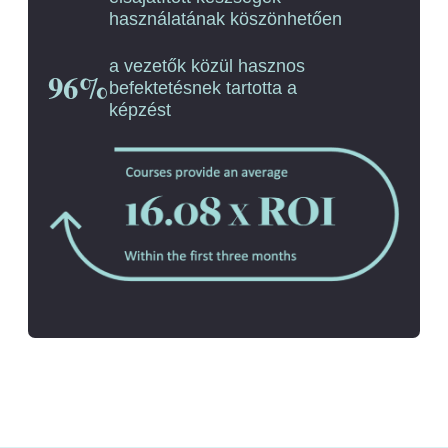
használatának köszönhetően
a vezetők közül hasznos
96%
befektetésnek tartotta a
képzést