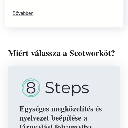
Bővebben
Miért válassza a Scotworköt?
Egységes megközelítés és
nyelvezet beépítése a
tárgyalási folyamatba