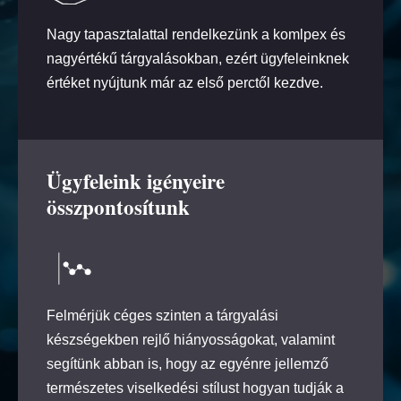
Nagy tapasztalattal rendelkezünk a komlpex és
nagyértékű tárgyalásokban, ezért ügyfeleinknek
értéket nyújtunk már az első perctől kezdve.
Ügyfeleink igényeire
összpontosítunk
Felmérjük céges szinten a tárgyalási
készségekben rejlő hiányosságokat, valamint
segítünk abban is, hogy az egyénre jellemző
természetes viselkedési stílust hogyan tudják a