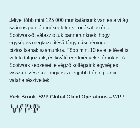
„Mivel több mint 125 000 munkatársunk van és a világ
számos pontján működtetünk irodákat, ezért a
Scotwork-öt választottuk partnerünknek, hogy
egységes megközelítésű tárgyalási tréninget
biztosítsanak számunkra. Több mint 10 év elteltével is
velük dolgozunk, és kiváló eredményeket érünk el. A
Scotwork képzéseit elvégző kollégáink egységes
visszajelzése az, hogy ez a legjobb tréning, amin
valaha résztvettek.”
Rick Brook, SVP Global Client Operations – WPP