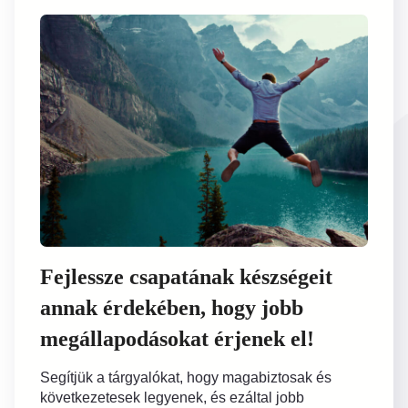
Fejlessze csapatának készségeit
annak érdekében, hogy jobb
megállapodásokat érjenek el!
Segítjük a tárgyalókat, hogy magabiztosak és
következetesek legyenek, és ezáltal jobb