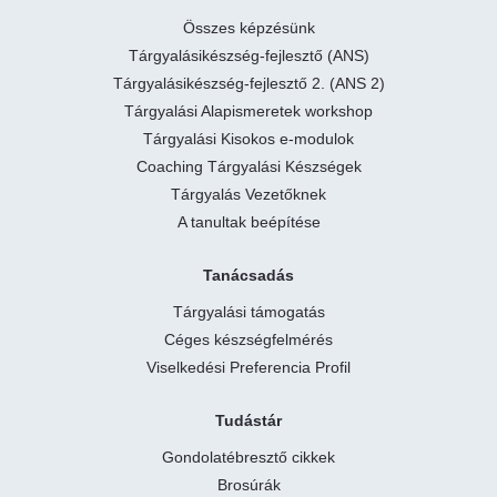
Összes képzésünk
Tárgyalásikészség-fejlesztő (ANS)
Tárgyalásikészség-fejlesztő 2. (ANS 2)
Tárgyalási Alapismeretek workshop
Tárgyalási Kisokos e-modulok
Coaching Tárgyalási Készségek
Tárgyalás Vezetőknek
A tanultak beépítése
Tanácsadás
Tárgyalási támogatás
Céges készségfelmérés
Viselkedési Preferencia Profil
Tudástár
Gondolatébresztő cikkek
Brosúrák