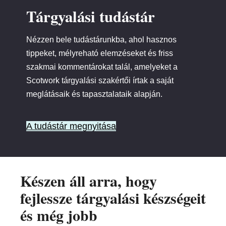
Tárgyalási tudástár
Nézzen bele tudástárunkba, ahol hasznos
tippeket, mélyreható elemzéseket és friss
szakmai kommentárokat talál, amelyeket a
Scotwork tárgyalási szakértői írtak a saját
meglátásaik és tapasztalataik alapján.
A tudástár megnyitása
Készen áll arra, hogy
fejlessze tárgyalási készségeit
és még jobb