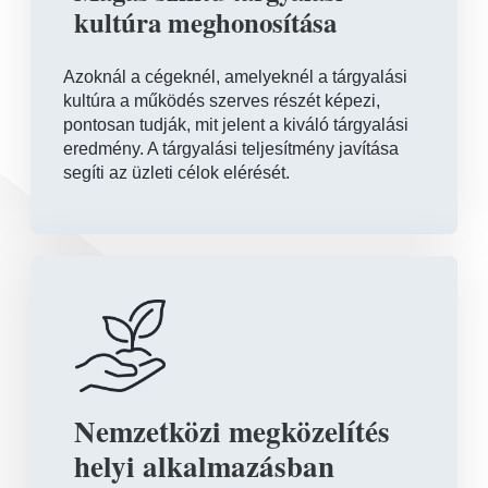
kultúra meghonosítása
Azoknál a cégeknél, amelyeknél a tárgyalási
kultúra a működés szerves részét képezi,
pontosan tudják, mit jelent a kiváló tárgyalási
eredmény. A tárgyalási teljesítmény javítása
segíti az üzleti célok elérését.
Nemzetközi megközelítés
helyi alkalmazásban