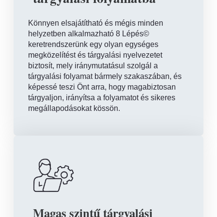
Könnyen elsajátítható és mégis minden
helyzetben alkalmazható 8 Lépés©
keretrendszerünk egy olyan egységes
megközelítést és tárgyalási nyelvezetet
biztosít, mely iránymutatásul szolgál a
tárgyalási folyamat bármely szakaszában, és
képessé teszi Önt arra, hogy magabiztosan
tárgyaljon, irányítsa a folyamatot és sikeres
megállapodásokat kössön.
Magas szintű tárgyalási