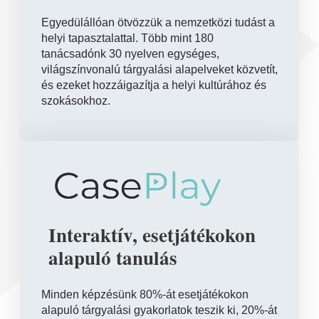
Egyedülállóan ötvözzük a nemzetközi tudást a
helyi tapasztalattal. Több mint 180
tanácsadónk 30 nyelven egységes,
világszínvonalú tárgyalási alapelveket közvetít,
és ezeket hozzáigazítja a helyi kultúrához és
szokásokhoz.
Interaktív, esetjátékokon
alapuló tanulás
Minden képzésünk 80%-át esetjátékokon
alapuló tárgyalási gyakorlatok teszik ki, 20%-át