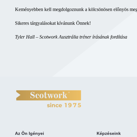
Keményebben kell megdolgoznunk a kölcsönösen előnyös megáll
Sikeres tárgyalásokat kívánunk Önnek!
Tyler Hall – Scotwork Ausztrália tréner írásának fordítása
Az Ön Igényei
Képzéseink