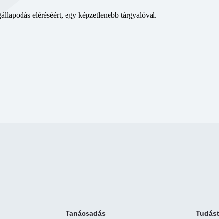
apodás eléréséért, egy képzetlenebb tárgyalóval.
Tanácsadás
Tudást