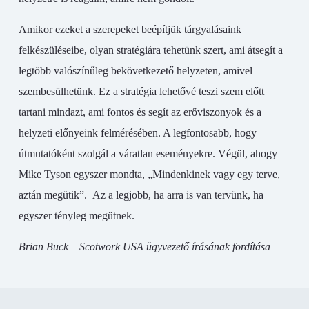
Amikor ezeket a szerepeket beépítjük tárgyalásaink
felkészüléseibe, olyan stratégiára tehetünk szert, ami átsegít a
legtöbb valószínűleg bekövetkezető helyzeten, amivel
szembesülhetünk. Ez a stratégia lehetővé teszi szem előtt
tartani mindazt, ami fontos és segít az erőviszonyok és a
helyzeti előnyeink felmérésében. A legfontosabb, hogy
útmutatóként szolgál a váratlan eseményekre. Végül, ahogy
Mike Tyson egyszer mondta, „Mindenkinek vagy egy terve,
aztán megütik”. Az a legjobb, ha arra is van tervünk, ha
egyszer tényleg megütnek.
Brian Buck – Scotwork USA ügyvezető írásának fordítása