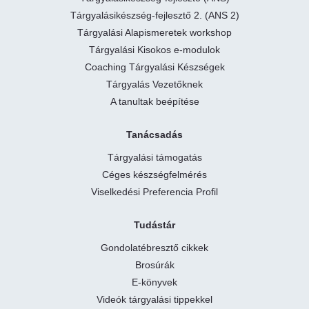
Tárgyalásikészség-fejlesztő 2. (ANS 2)
Tárgyalási Alapismeretek workshop
Tárgyalási Kisokos e-modulok
Coaching Tárgyalási Készségek
Tárgyalás Vezetőknek
A tanultak beépítése
Tanácsadás
Tárgyalási támogatás
Céges készségfelmérés
Viselkedési Preferencia Profil
Tudástár
Gondolatébresztő cikkek
Brosúrák
E-könyvek
Videók tárgyalási tippekkel