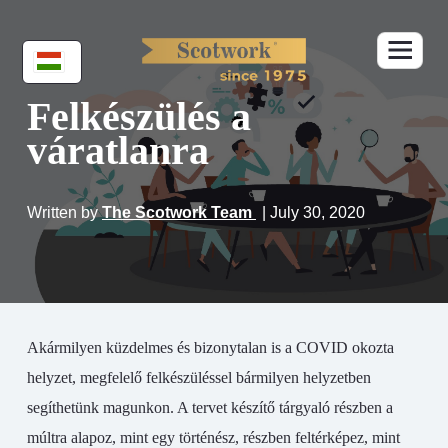
Felkészülés a
váratlanra
Written by
The Scotwork Team
| July 30, 2020
Akármilyen küzdelmes és bizonytalan is a COVID okozta
helyzet, megfelelő felkészüléssel bármilyen helyzetben
segíthetünk magunkon. A tervet készítő tárgyaló részben a
múltra alapoz, mint egy történész, részben feltérképez, mint