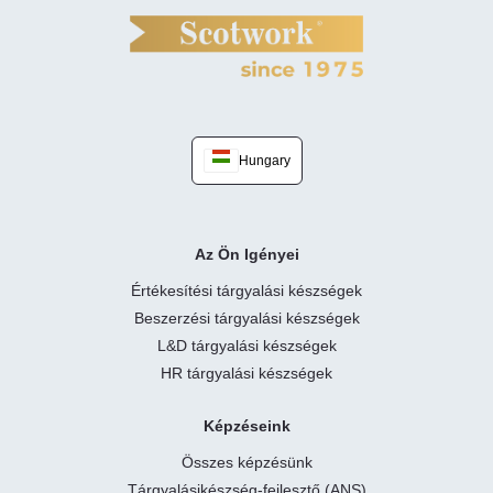
Hungary
Az Ön Igényei
Értékesítési tárgyalási készségek
Beszerzési tárgyalási készségek
L&D tárgyalási készségek
HR tárgyalási készségek
Képzéseink
Összes képzésünk
Tárgyalásikészség-fejlesztő (ANS)