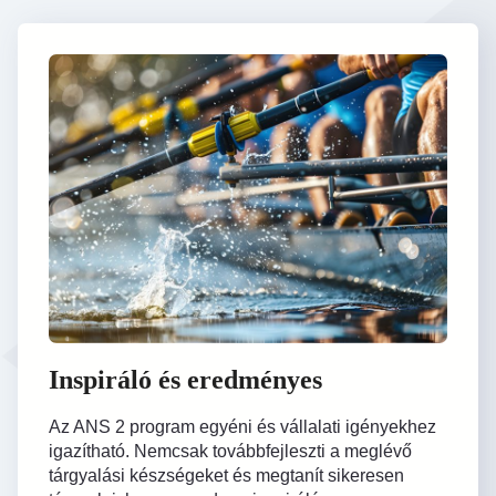
Inspiráló és eredményes
Az ANS 2 program egyéni és vállalati igényekhez
igazítható. Nemcsak továbbfejleszti a meglévő
tárgyalási készségeket és megtanít sikeresen