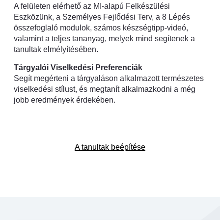
A felületen elérhető az MI-alapú Felkészülési
Eszközünk, a Személyes Fejlődési Terv, a 8 Lépés
összefoglaló modulok, számos készségtipp-videó,
valamint a teljes tananyag, melyek mind segítenek a
tanultak elmélyítésében.
Tárgyalói Viselkedési Preferenciák
Segít megérteni a tárgyaláson alkalmazott természetes
viselkedési stílust, és megtanít alkalmazkodni a még
jobb eredmények érdekében.
A tanultak beépítése