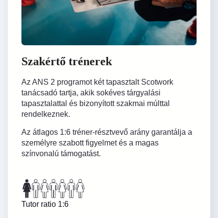
Szakértő trénerek
Az ANS 2 programot két tapasztalt Scotwork
tanácsadó tartja, akik sokéves tárgyalási
tapasztalattal és bizonyított szakmai múlttal
rendelkeznek.
Az átlagos 1:6 tréner-résztvevő arány garantálja a
személyre szabott figyelmet és a magas
színvonalú támogatást.
Tutor ratio 1:6