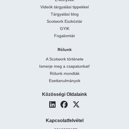
Videók tárgyalási tippekkel
Tárgyalási blog
Scotwork Eszköztár
GYIK
Fogalomtár
Rólunk
A Scotwork története
Ismerje meg a csapatunkat!
Rólunk mondták
Esettanulmányok
Közösségi Oldalaink
Kapcsolatfelvétel