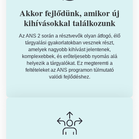
Akkor fejlődünk, amikor új
kihívásokkal találkozunk
Az ANS 2 során a résztvevők olyan átfogó, élő
tárgyalási gyakorlatokban vesznek részt,
amelyek nagyobb kihívást jelentenek,
komplexebbek, és erőteljesebb nyomás alá
helyezik a tárgyalókat. Ez megteremti a
feltételeket az ANS programon túlmutató
valódi fejlődéshez.