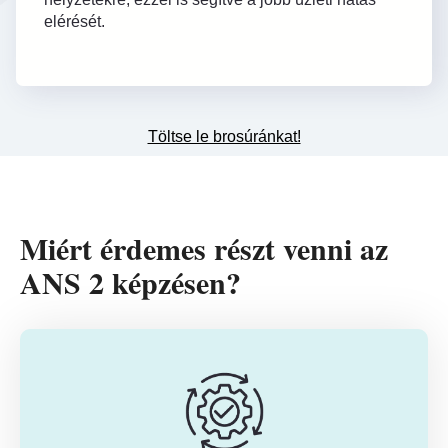
elérését.
Töltse le brosúránkat!
Miért érdemes részt venni az
ANS 2 képzésen?