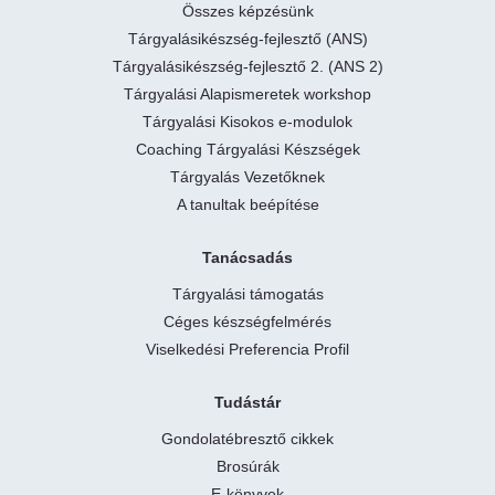
Összes képzésünk
Tárgyalásikészség-fejlesztő (ANS)
Tárgyalásikészség-fejlesztő 2. (ANS 2)
Tárgyalási Alapismeretek workshop
Tárgyalási Kisokos e-modulok
Coaching Tárgyalási Készségek
Tárgyalás Vezetőknek
A tanultak beépítése
Tanácsadás
Tárgyalási támogatás
Céges készségfelmérés
Viselkedési Preferencia Profil
Tudástár
Gondolatébresztő cikkek
Brosúrák
E-könyvek