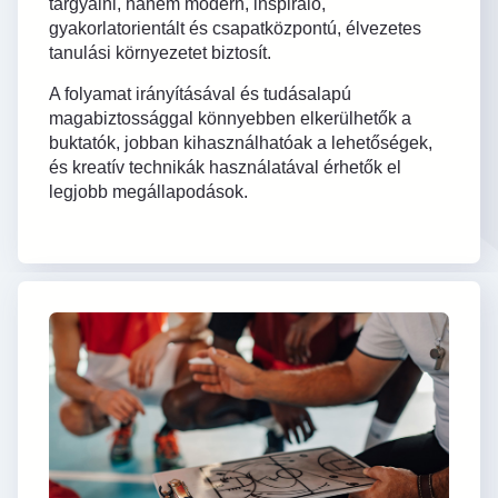
tárgyalni, hanem modern, inspiráló,
gyakorlatorientált és csapatközpontú, élvezetes
tanulási környezetet biztosít.
A folyamat irányításával és tudásalapú
magabiztossággal könnyebben elkerülhetők a
buktatók, jobban kihasználhatóak a lehetőségek,
és kreatív technikák használatával érhetők el
legjobb megállapodások.