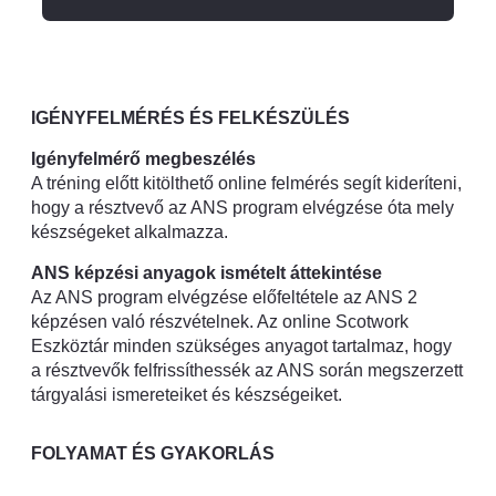
IGÉNYFELMÉRÉS ÉS FELKÉSZÜLÉS
Igényfelmérő megbeszélés
A tréning előtt kitölthető online felmérés segít kideríteni,
hogy a résztvevő az ANS program elvégzése óta mely
készségeket alkalmazza.
ANS képzési anyagok ismételt áttekintése
Az ANS program elvégzése előfeltétele az ANS 2
képzésen való részvételnek. Az online Scotwork
Eszköztár minden szükséges anyagot tartalmaz, hogy
a résztvevők felfrissíthessék az ANS során megszerzett
tárgyalási ismereteiket és készségeiket.
FOLYAMAT ÉS GYAKORLÁS