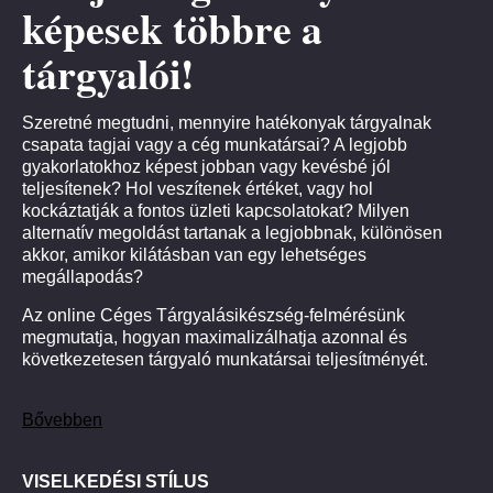
képesek többre a
tárgyalói!
Szeretné megtudni, mennyire hatékonyak tárgyalnak
csapata tagjai vagy a cég munkatársai? A legjobb
gyakorlatokhoz képest jobban vagy kevésbé jól
teljesítenek? Hol veszítenek értéket, vagy hol
kockáztatják a fontos üzleti kapcsolatokat? Milyen
alternatív megoldást tartanak a legjobbnak, különösen
akkor, amikor kilátásban van egy lehetséges
megállapodás?
Az online Céges Tárgyalásikészség-felmérésünk
megmutatja, hogyan maximalizálhatja azonnal és
következetesen tárgyaló munkatársai teljesítményét.
Bővebben
VISELKEDÉSI STÍLUS