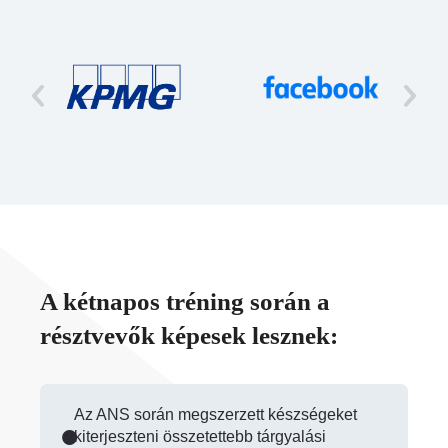
A kétnapos tréning során a
résztvevők képesek lesznek:
Az ANS során megszerzett készségeket
kiterjeszteni összetettebb tárgyalási