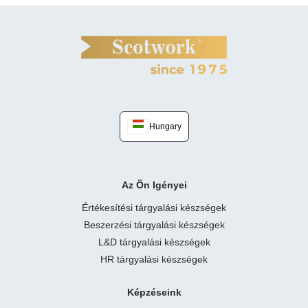
Hungary
Az Ön Igényei
Értékesítési tárgyalási készségek
Beszerzési tárgyalási készségek
L&D tárgyalási készségek
HR tárgyalási készségek
Képzéseink