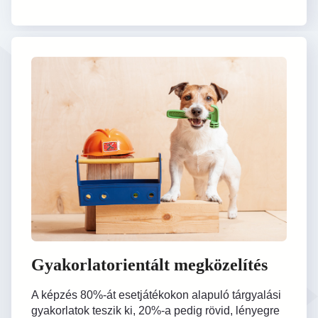
Gyakorlatorientált megközelítés
A képzés 80%-át esetjátékokon alapuló tárgyalási
gyakorlatok teszik ki, 20%-a pedig rövid, lényegre