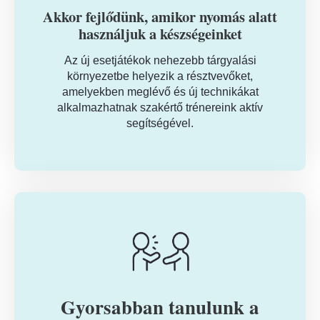
Akkor fejlődünk, amikor nyomás alatt
használjuk a készségeinket
Az új esetjátékok nehezebb tárgyalási
környezetbe helyezik a résztvevőket,
amelyekben meglévő és új technikákat
alkalmazhatnak szakértő trénereink aktív
segítségével.
Gyorsabban tanulunk a