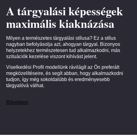
A tárgyalási képességek
maximális kiaknázása
Milyen a természetes tárgyalási stílusa? Ez a stílus
nagyban befolyásolja azt, ahogyan tárgyal. Bizonyos
helyzetekhez természetesen tud alkalmazkodni, más
szituációk kezelése viszont kihívást jelent.
Viselkedési Profil modellünk rávilágít az Ön preferált
megközelítéseire, és segít abban, hogy alkalmazkodni
tudjon, így még sokoldalúbb és eredményesebb
tárgyalóvá válhat.
Bővebben