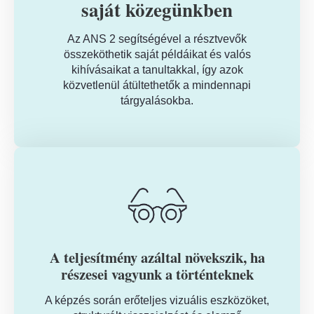
saját közegünkben
Az ANS 2 segítségével a résztvevők
összeköthetik saját példáikat és valós
kihívásaikat a tanultakkal, így azok
közvetlenül átültethetők a mindennapi
tárgyalásokba.
A teljesítmény azáltal növekszik, ha
részesei vagyunk a történteknek
A képzés során erőteljes vizuális eszközöket,