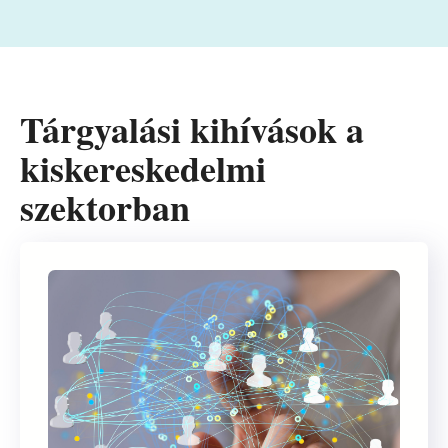
Tárgyalási kihívások a
kiskereskedelmi
szektorban