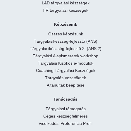
L&D tárgyalási készségek
HR tárgyalási készségek
Képzéseink
Összes képzésünk
Tárgyalásikészség-fejlesztő (ANS)
Tárgyalásikészség-fejlesztő 2. (ANS 2)
Tárgyalási Alapismeretek workshop
Tárgyalási Kisokos e-modulok
Coaching Tárgyalási Készségek
Tárgyalás Vezetőknek
A tanultak beépítése
Tanácsadás
Tárgyalási támogatás
Céges készségfelmérés
Viselkedési Preferencia Profil