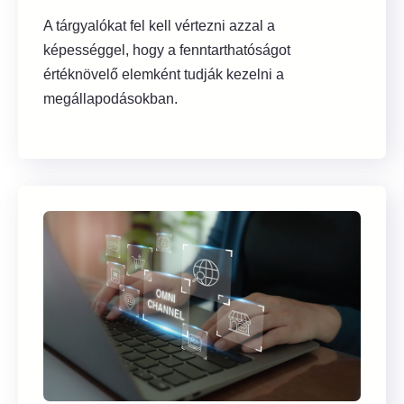
A tárgyalókat fel kell vértezni azzal a
képességgel, hogy a fenntarthatóságot
értéknövelő elemként tudják kezelni a
megállapodásokban.