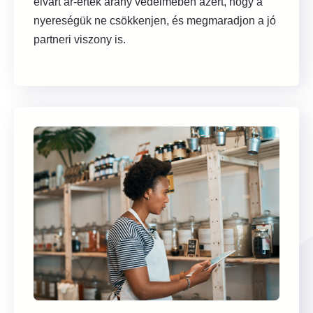
elvárt ár-érték arány védelmében azért, hogy a
nyereségük ne csökkenjen, és megmaradjon a jó
partneri viszony is.