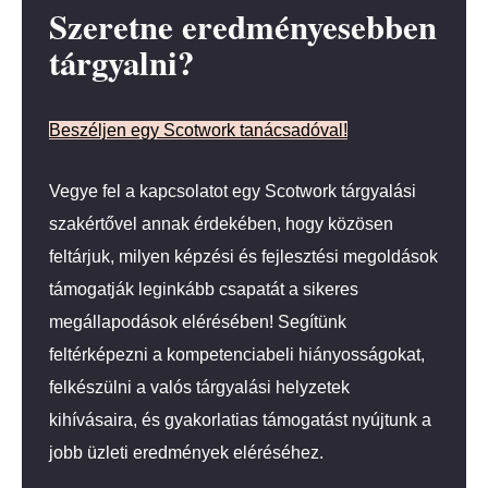
Szeretne eredményesebben
tárgyalni?
Beszéljen egy Scotwork tanácsadóval!
Vegye fel a kapcsolatot egy Scotwork tárgyalási
szakértővel annak érdekében, hogy közösen
feltárjuk, milyen képzési és fejlesztési megoldások
támogatják leginkább csapatát a sikeres
megállapodások elérésében! Segítünk
feltérképezni a kompetenciabeli hiányosságokat,
felkészülni a valós tárgyalási helyzetek
kihívásaira, és gyakorlatias támogatást nyújtunk a
jobb üzleti eredmények eléréséhez.