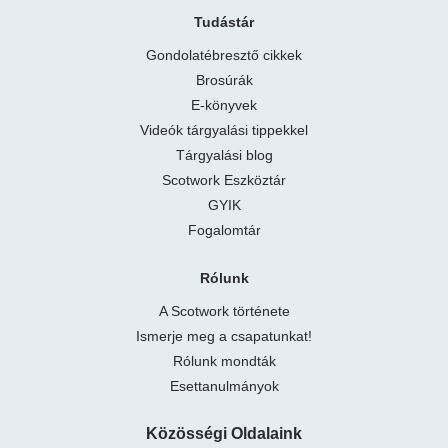
Tudástár
Gondolatébresztő cikkek
Brosúrák
E-könyvek
Videók tárgyalási tippekkel
Tárgyalási blog
Scotwork Eszköztár
GYIK
Fogalomtár
Rólunk
A Scotwork története
Ismerje meg a csapatunkat!
Rólunk mondták
Esettanulmányok
Közösségi Oldalaink