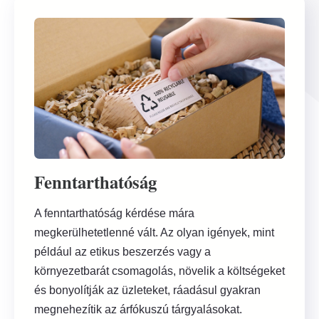
Fenntarthatóság
A fenntarthatóság kérdése mára
megkerülhetetlenné vált. Az olyan igények, mint
például az etikus beszerzés vagy a
környezetbarát csomagolás, növelik a költségeket
és bonyolítják az üzleteket, ráadásul gyakran
megnehezítik az árfókuszú tárgyalásokat.