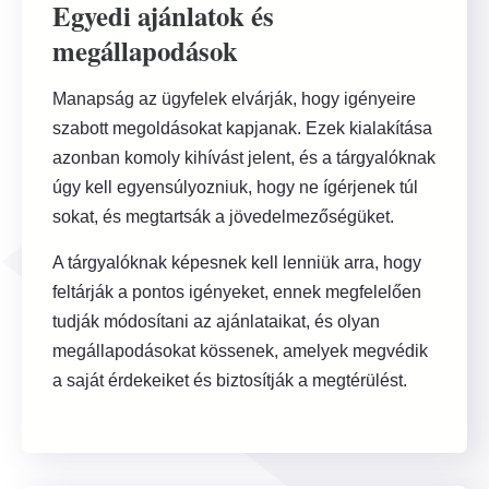
Egyedi ajánlatok és
megállapodások
Manapság az ügyfelek elvárják, hogy igényeire
szabott megoldásokat kapjanak. Ezek kialakítása
azonban komoly kihívást jelent, és a tárgyalóknak
úgy kell egyensúlyozniuk, hogy ne ígérjenek túl
sokat, és megtartsák a jövedelmezőségüket.
A tárgyalóknak képesnek kell lenniük arra, hogy
feltárják a pontos igényeket, ennek megfelelően
tudják módosítani az ajánlataikat, és olyan
megállapodásokat kössenek, amelyek megvédik
a saját érdekeiket és biztosítják a megtérülést.