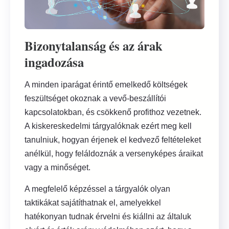
Bizonytalanság és az árak
ingadozása
A minden iparágat érintő emelkedő költségek
feszültséget okoznak a vevő-beszállítói
kapcsolatokban, és csökkenő profithoz vezetnek.
A kiskereskedelmi tárgyalóknak ezért meg kell
tanulniuk, hogyan érjenek el kedvező feltételeket
anélkül, hogy feláldoznák a versenyképes áraikat
vagy a minőséget.
A megfelelő képzéssel a tárgyalók olyan
taktikákat sajátíthatnak el, amelyekkel
hatékonyan tudnak érvelni és kiállni az általuk