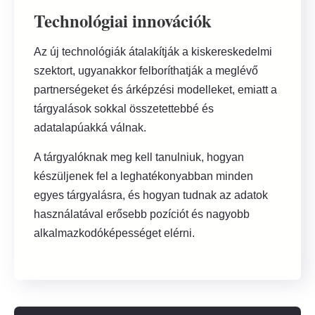
Technológiai innovációk
Az új technológiák átalakítják a kiskereskedelmi
szektort, ugyanakkor felboríthatják a meglévő
partnerségeket és árképzési modelleket, emiatt a
tárgyalások sokkal összetettebbé és
adatalapúakká válnak.
A tárgyalóknak meg kell tanulniuk, hogyan
készüljenek fel a leghatékonyabban minden
egyes tárgyalásra, és hogyan tudnak az adatok
használatával erősebb pozíciót és nagyobb
alkalmazkodóképességet elérni.