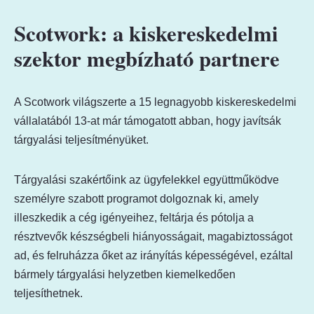
Scotwork: a kiskereskedelmi
szektor megbízható partnere
A Scotwork világszerte a 15 legnagyobb kiskereskedelmi
vállalatából 13-at már támogatott abban, hogy javítsák
tárgyalási teljesítményüket.
Tárgyalási szakértőink az ügyfelekkel együttműködve
személyre szabott programot dolgoznak ki, amely
illeszkedik a cég igényeihez, feltárja és pótolja a
résztvevők készségbeli hiányosságait, magabiztosságot
ad, és felruházza őket az irányítás képességével, ezáltal
bármely tárgyalási helyzetben kiemelkedően
teljesíthetnek.